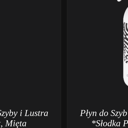
zyby i Lustra
Płyn do Szyb
, Mięta
*Słodka 