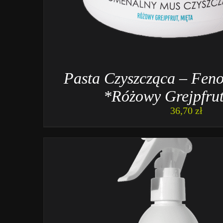
Pasta Czyszcząca – Fen
*Różowy Grejpfrut
36,70
zł