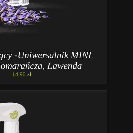
zący -Uniwersalnik MINI
Pomarańcza, Lawenda
14,90
zł