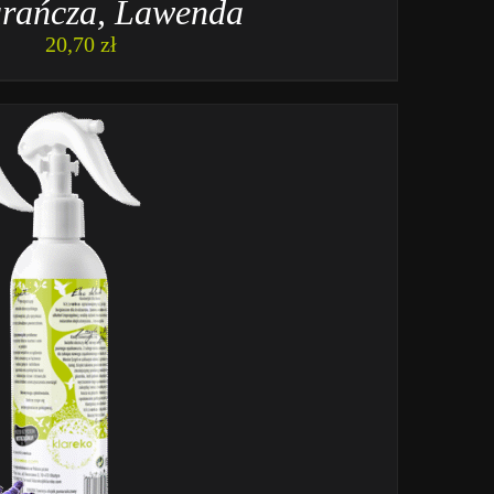
rańcza, Lawenda
20,70
zł