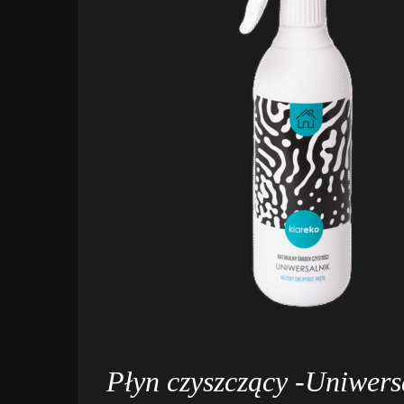
Płyn czyszczący -Uniwer