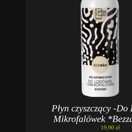
Płyn czyszczący -Do
Mikrofalówek *Bez
19,90
zł