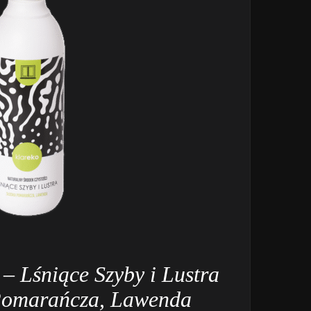
 – Lśniące Szyby i Lustra
Pomarańcza, Lawenda