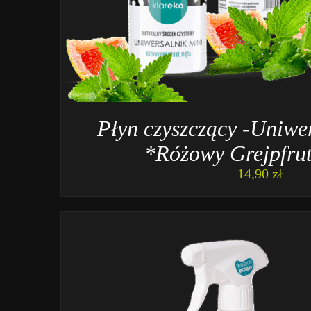
Płyn czyszczący -Uniwe
*Różowy Grejpfrut
14,90
zł