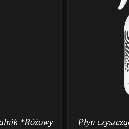
salnik *Różowy
Płyn czyszczą