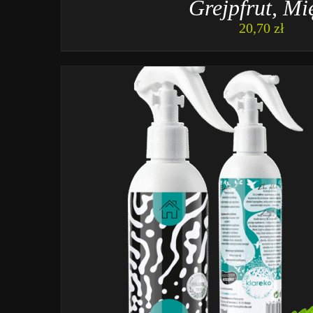
Grejpfrut, Mi
20,70
zł