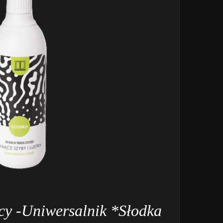
cy -Uniwersalnik *Słodka