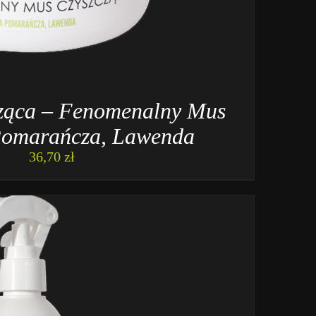
cząca – Fenomenalny Mus
Pomarańcza, Lawenda
36,70
zł