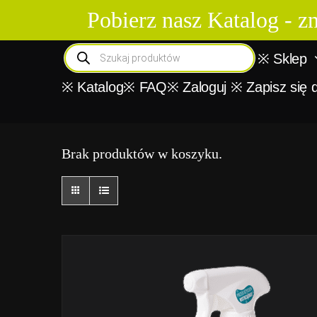
Skip
Pobierz nasz Katalog - 
to
content
Wyszukiwarka
※ Sklep
produktów
※ Katalog
※ FAQ
※ Zaloguj ※ Zapisz się 
Brak produktów w koszyku.