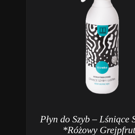
Płyn do Szyb – Lśniące S
*Różowy Grejpfrut