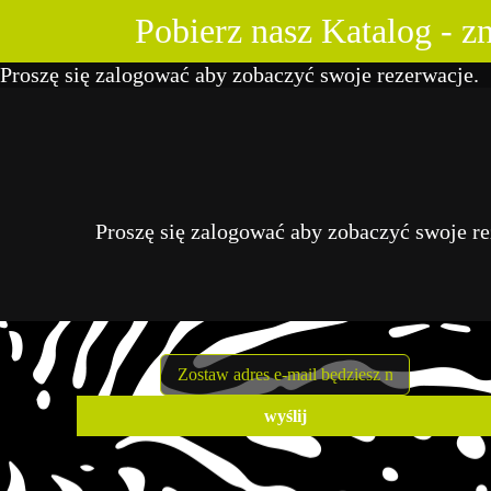
Skip
Pobierz nasz Katalog - 
to
content
Proszę się
zalogować
aby zobaczyć swoje rezerwacje.
Proszę się
zalogować
aby zobaczyć swoje re