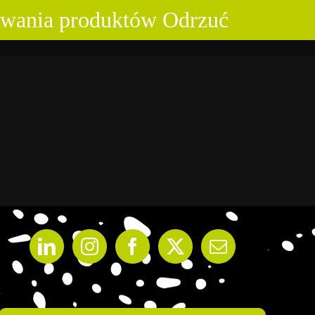
osowania produktów
Odrzuć