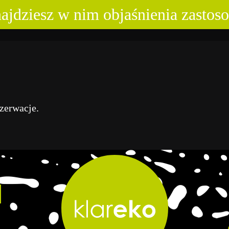
znajdziesz w nim objaśnienia zast
zerwacje.