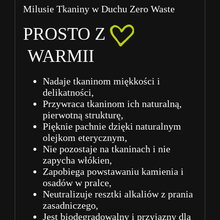
Milusie Tkaniny w Duchu Zero Waste
PROSTO Z
WARMII
Nadaje tkaninom miękkości i
delikatności,
Przywraca tkaninom ich naturalną,
pierwotną strukturę,
Pięknie pachnie dzięki naturalnym
olejkom eterycznym,
Nie pozostaje na tkaninach i nie
zapycha włókien,
Zapobiega powstawaniu kamienia i
osadów w pralce,
Neutralizuje resztki alkaliów z prania
zasadniczego,
Jest biodegradowalny i przyjazny dla