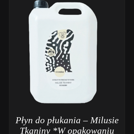
Płyn do płukania – Milusie
Tkaniny *W opakowaniu