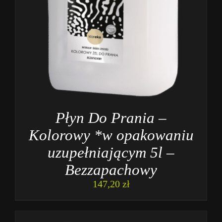
Płyn Do Prania –
Kolorowy *w opakowaniu
uzupełniającym 5l –
Bezzapachowy
147,20
zł