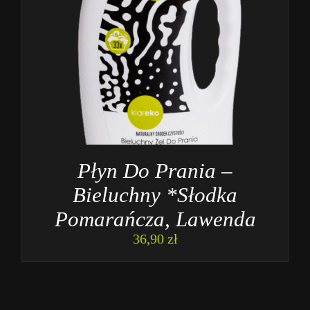
Płyn Do Prania –
Bieluchny *Słodka
Pomarańcza, Lawenda
36,90
zł