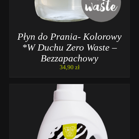
Płyn do Prania- Kolorowy
*W Duchu Zero Waste –
Bezzapachowy
34,90
zł